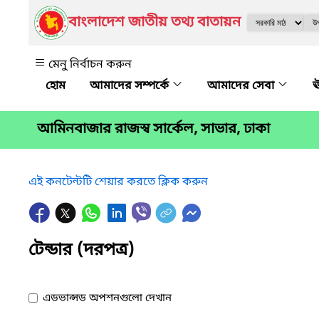
বাংলাদেশ জাতীয় তথ্য বাতায়ন
মেনু নির্বাচন করুন
আমাদের সম্পর্কে
আমাদের সেবা
ঊ
আমিনবাজার রাজস্ব সার্কেল, সাভার, ঢাকা
এই কনটেন্টটি শেয়ার করতে ক্লিক করুন
টেন্ডার (দরপত্র)
এডভান্সড অপশনগুলো দেখান