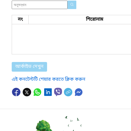
নং
শিরোনাম
আর্কাইভ দেখুন
এই কনটেন্টটি শেয়ার করতে ক্লিক করুন