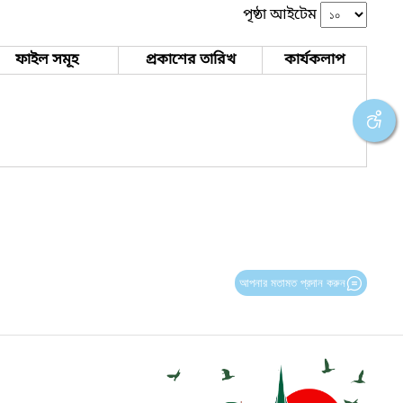
পৃষ্ঠা আইটেম
ফাইল সমূহ
প্রকাশের তারিখ
কার্যকলাপ
আপনার মতামত প্রদান করুন