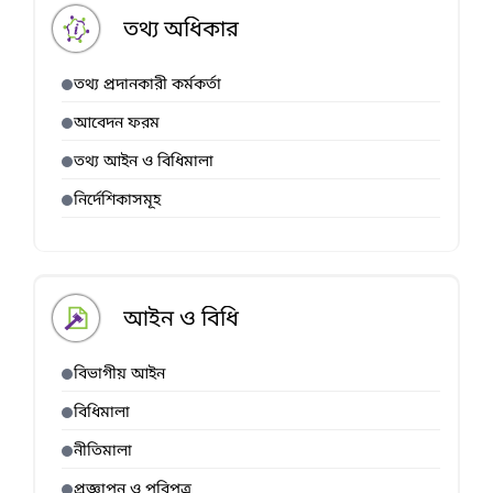
তথ্য অধিকার
তথ্য প্রদানকারী কর্মকর্তা
আবেদন ফরম
তথ্য আইন ও বিধিমালা
নির্দেশিকাসমূহ
আইন ও বিধি
বিভাগীয় আইন
বিধিমালা
নীতিমালা
প্রজ্ঞাপন ও পরিপত্র