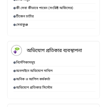
কী সেবা কীভাবে পাবেন (সংশ্লিষ্ট অফিসের)
টিজেন চার্টার
সেবাকুঞ্জ
অভিযোগ প্রতিকার ব্যবস্থাপনা
নির্দেশিকাসমূহ
অনলাইনে অভিযোগ দাখিল
অনিক ও আপিল কর্মকর্তা
অভিযোগ প্রতিকার সিস্টেম