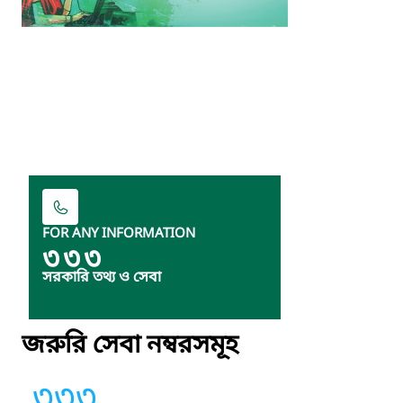
FOR ANY INFORMATION
৩৩৩
সরকারি তথ্য ও সেবা
জরুরি সেবা নম্বরসমূহ
৩৩৩