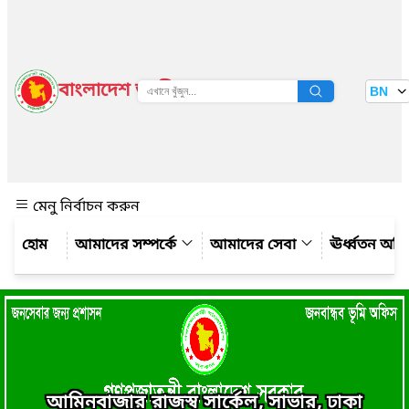
বাংলাদেশ জাতীয় তথ্য বাতায়ন
BN
দেখুন
মেনু নির্বাচন করুন
আমাদের সম্পর্কে
আমাদের সেবা
ঊর্ধ্বতন অফ
আমিনবাজার রাজস্ব সার্কেল, সাভার, ঢাকা