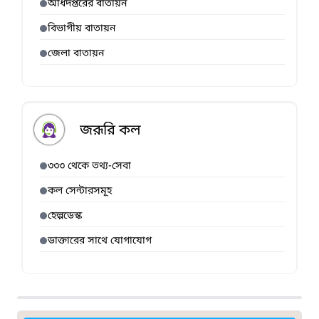
অধিদপ্তরের বাতায়ন
বিভাগীয় বাতায়ন
জেলা বাতায়ন
জরূরি কল
৩৩৩ থেকে তথ্য-সেবা
কল সেন্টারসমূহ
হেল্পডেস্ক
ডাক্তারের সাথে যোগাযোগ