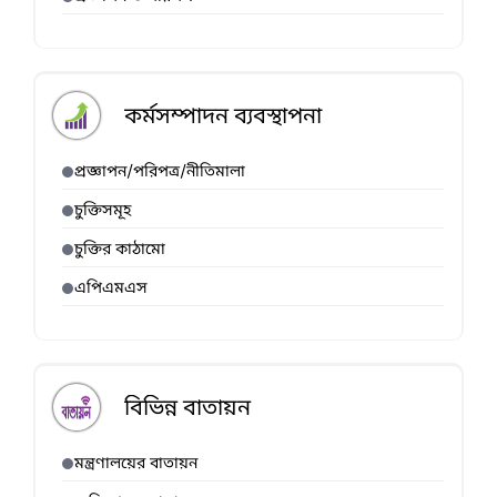
কর্মসম্পাদন ব্যবস্থাপনা
প্রজ্ঞাপন/পরিপত্র/নীতিমালা
চুক্তিসমূহ
চুক্তির কাঠামো
এপিএমএস
বিভিন্ন বাতায়ন
মন্ত্রণালয়ের বাতায়ন