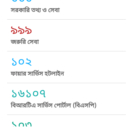
সরকারি তথ্য ও সেবা
৯৯৯
জরুরি সেবা
১০২
ফায়ার সার্ভিস হটলাইন
১৬১০৭
বিআরটিএ সার্ভিস পোর্টাল (বিএসপি)
১০৩