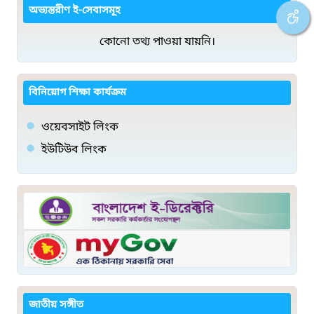
অভ্যন্তরীণ ই-সেবাসমূহ
কোনো তথ্য পাওয়া যায়নি।
বিনিয়োগ শিক্ষা কার্যক্রম
ওয়েবসাইট লিংক
ইউটিউব লিংক
জাতীয় সঙ্গীত