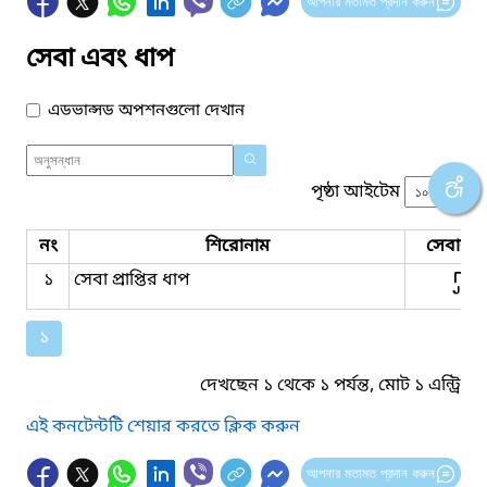
আপনার মতামত প্রদান করুন
সেবা এবং ধাপ
এডভান্সড অপশনগুলো দেখান
পৃষ্ঠা আইটেম
নং
শিরোনাম
সেবার ধ
১
সেবা প্রাপ্তির ধাপ
১
দেখছেন ১ থেকে ১ পর্যন্ত, মোট ১ এন্ট্রি
এই কনটেন্টটি শেয়ার করতে ক্লিক করুন
আপনার মতামত প্রদান করুন