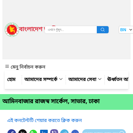
বাংলাদেশ জাতীয় তথ্য বাতায়ন
BN
দেখুন
মেনু নির্বাচন করুন
আমাদের সম্পর্কে
আমাদের সেবা
ঊর্ধ্বতন অফ
আমিনবাজার রাজস্ব সার্কেল, সাভার, ঢাকা
এই কনটেন্টটি শেয়ার করতে ক্লিক করুন