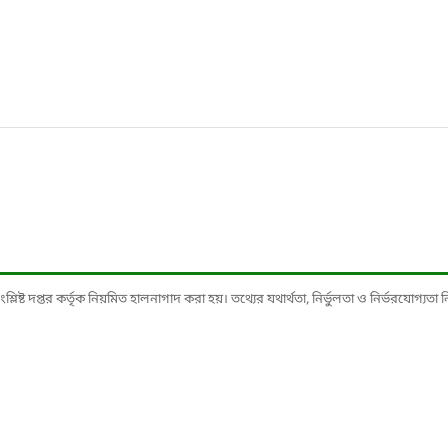
ষ্ট দপ্তর কর্তৃক নিয়মিত হালনাগাদ করা হয়। তথ্যের যথার্থতা, নির্ভুলতা ও নির্ভরযোগ্যতা নিশ্