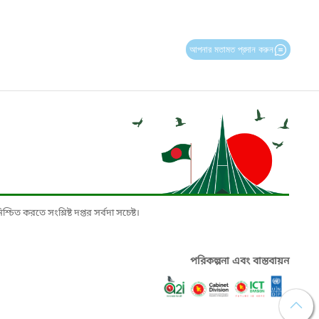
আপনার মতামত প্রদান করুন
চিত করতে সংশ্লিষ্ট দপ্তর সর্বদা সচেষ্ট।
পরিকল্পনা এবং বাস্তবায়ন