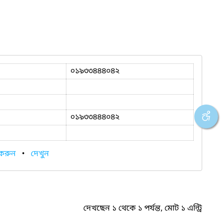
০১৯৩৩৪৪৪০৪২
০১৯৩৩৪৪৪০৪২
 করুন
•
দেখুন
দেখছেন ১ থেকে ১ পর্যন্ত, মোট ১ এন্ট্রি