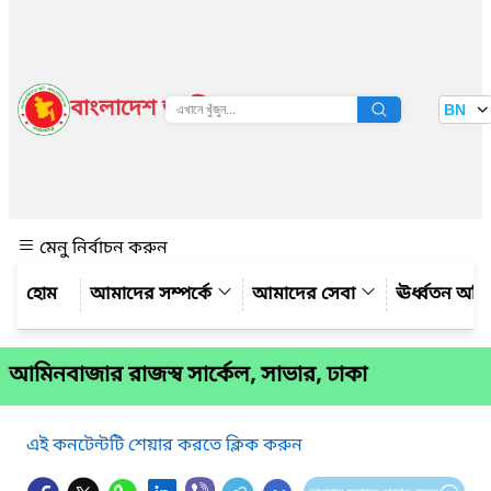
বাংলাদেশ জাতীয় তথ্য বাতায়ন
BN
দেখুন
মেনু নির্বাচন করুন
আমাদের সম্পর্কে
আমাদের সেবা
ঊর্ধ্বতন অফ
আমিনবাজার রাজস্ব সার্কেল, সাভার, ঢাকা
এই কনটেন্টটি শেয়ার করতে ক্লিক করুন