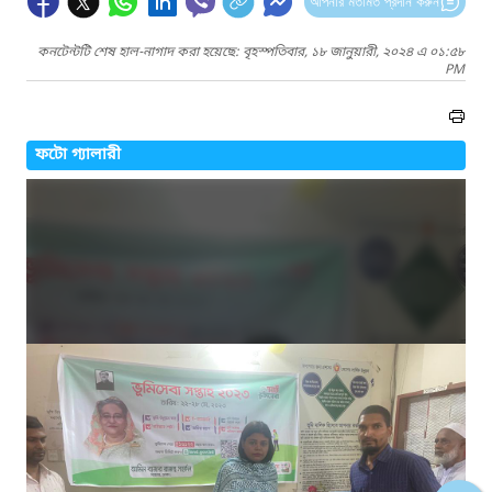
আপনার মতামত প্রদান করুন
কনটেন্টটি শেষ হাল-নাগাদ করা হয়েছে: বৃহস্পতিবার, ১৮ জানুয়ারী, ২০২৪ এ ০১:৫৮
PM
ফটো গ্যালারী