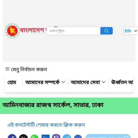
বাংলাদেশ জাতীয় তথ্য বাতায়ন
BN
দেখুন
মেনু নির্বাচন করুন
আমাদের সম্পর্কে
আমাদের সেবা
ঊর্ধ্বতন অফ
আমিনবাজার রাজস্ব সার্কেল, সাভার, ঢাকা
এই কনটেন্টটি শেয়ার করতে ক্লিক করুন